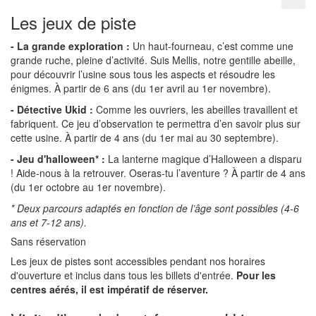
Les jeux de piste
- La grande exploration :
Un haut-fourneau, c’est comme une
grande ruche, pleine d’activité. Suis Mellis, notre gentille abeille,
pour découvrir l’usine sous tous les aspects et résoudre les
énigmes. À partir de 6 ans (du 1er avril au 1er novembre).
- Détective Ukid :
Comme les ouvriers, les abeilles travaillent et
fabriquent. Ce jeu d’observation te permettra d’en savoir plus sur
cette usine. À partir de 4 ans (du 1er mai au 30 septembre).
- Jeu d'halloween* :
La lanterne magique d’Halloween a disparu
! Aide-nous à la retrouver. Oseras-tu l’aventure ? À partir de 4 ans
(du 1er octobre au 1er novembre).
* Deux parcours adaptés en fonction de l’âge sont possibles (4-6
ans et 7-12 ans).
Sans réservation
Les jeux de pistes sont accessibles pendant nos horaires
d'ouverture et inclus dans tous les billets d'entrée.
Pour les
centres aérés, il est impératif de réserver.