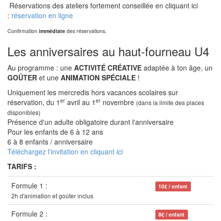
Réservations des ateliers fortement conseillée en cliquant ici
:
réservation en ligne
Confirmation
immédiate
des réservations.
Les anniversaires au haut-fourneau U4
Au programme : une
ACTIVITÉ CRÉATIVE
adaptée à ton âge, un
GOÛTER
et une
ANIMATION SPÉCIALE
!
Uniquement les mercredis hors vacances scolaires sur
er
er
réservation, du 1
avril au 1
novembre
(dans la limite des places
disponibles)
Présence d'un adulte obligatoire durant l'anniversaire
Pour les enfants de 6 à 12 ans
6 à 8 enfants / anniversaire
Téléchargez l'invitation en cliquant ici
TARIFS :
Formule 1 :
10€ / enfant
2h d'animation et goûter inclus
Formule 2 :
8€ / enfant