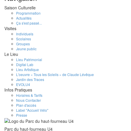
Saison Culturelle
Programmation
Actualités
Ça s'est passé...
Visites
Individuels
Scolaires
Groupes
Jeune public
Le Lieu
Lieu Patrimonial
Digital Lab
Lieu Artistique
L'oeuvre « Tous les Soleils » de Claude Lévêque
Jardin des Traces
EVOLU4
Infos Pratiques
Horaires & Tarifs
Nous Contacter
Plan d'accès
Label "Accueil Vélo"
Presse
Parc du haut-fourneau U4