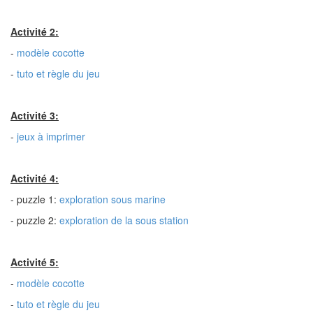
Activité 2:
-
modèle cocotte
-
tuto et règle du jeu
Activité 3:
-
jeux à imprimer
Activité 4:
- puzzle 1:
exploration sous marine
- puzzle 2:
exploration de la sous station
Activité 5:
-
modèle cocotte
-
tuto et règle du jeu