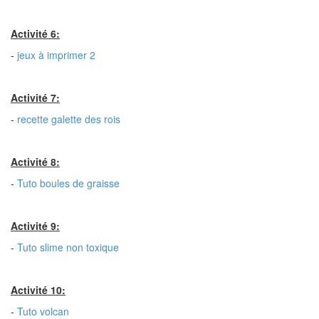
Activité 6:
-
jeux à imprimer 2
Activité 7:
-
recette galette des rois
Activité 8:
-
Tuto boules de graisse
Activité 9:
-
Tuto slime non toxique
Activité 10:
-
Tuto volcan