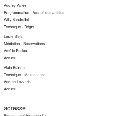
Audrey Vallée
Programmation - Accueil des artistes
Willy Sandrolini
Technique - Régie
Leslie Sieja
Médiation - Réservations
Amélie Becker
Accueil
Alain Buirette
Technique - Maintenance
Andréa Lazzaris
Accueil
adresse
Parc du haut-fourneau U4