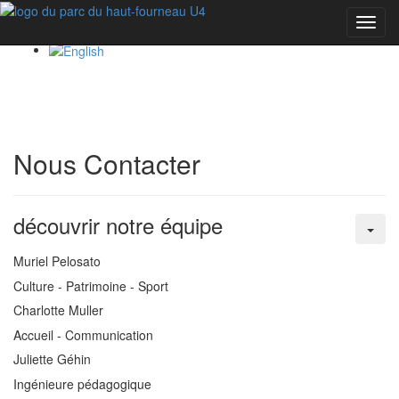
Toggl
navig
Nous Contacter
découvrir notre équipe
Muriel Pelosato
Culture - Patrimoine - Sport
Charlotte Muller
Accueil - Communication
Juliette Géhin
Ingénieure pédagogique