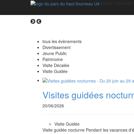
Saison Culturelle
Réservez vos activités en ligne
tous les évènements
Divertissement
Jeune Public
Patrimoine
Visite Décalée
Visite Guidée
Visites guidées noctur
20/06/2026
Visite Guidée
Visite guidée nocturne Pendant les vacances d'