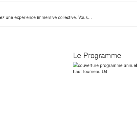
vez une expérience immersive collective. Vous
…
Le Programme