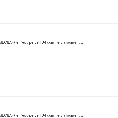
on MECILOR et l'équipe de l'U4 comme un moment
…
on MECILOR et l'équipe de l'U4 comme un moment
…