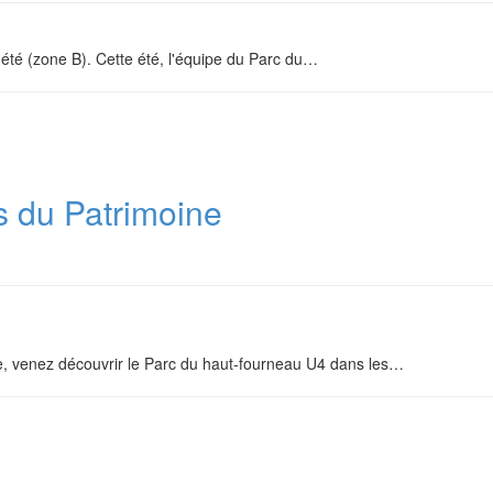
été (zone B). Cette été, l'équipe du Parc du
…
 du Patrimoine
, venez découvrir le Parc du haut-fourneau U4 dans les
…