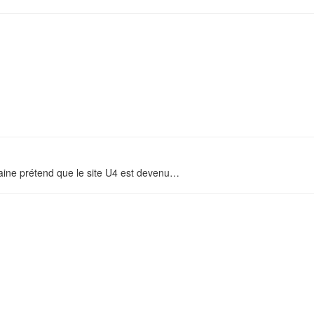
ine prétend que le site U4 est devenu
…