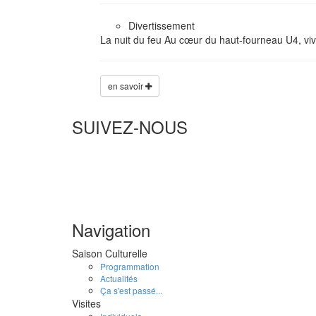
Divertissement
La nuit du feu Au cœur du haut-fourneau U4, vi
en savoir
SUIVEZ-NOUS
Navigation
Saison Culturelle
Programmation
Actualités
Ça s'est passé...
Visites