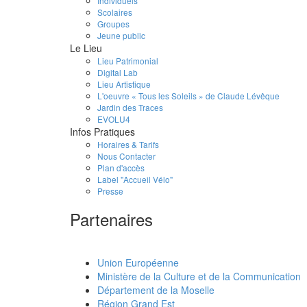
Individuels
Scolaires
Groupes
Jeune public
Le Lieu
Lieu Patrimonial
Digital Lab
Lieu Artistique
L'oeuvre « Tous les Soleils » de Claude Lévêque
Jardin des Traces
EVOLU4
Infos Pratiques
Horaires & Tarifs
Nous Contacter
Plan d'accès
Label "Accueil Vélo"
Presse
Partenaires
Union Européenne
Ministère de la Culture et de la Communication
Département de la Moselle
Région Grand Est