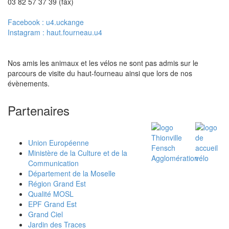
03 82 57 37 39 (fax)
Facebook : u4.uckange
Instagram : haut.fourneau.u4
Nos amis les animaux et les vélos ne sont pas admis sur le
parcours de visite du haut-fourneau ainsi que lors de nos
évènements.
Partenaires
Union Européenne
Ministère de la Culture et de la
Communication
Département de la Moselle
Région Grand Est
Qualité MOSL
EPF Grand Est
Grand Ciel
Jardin des Traces