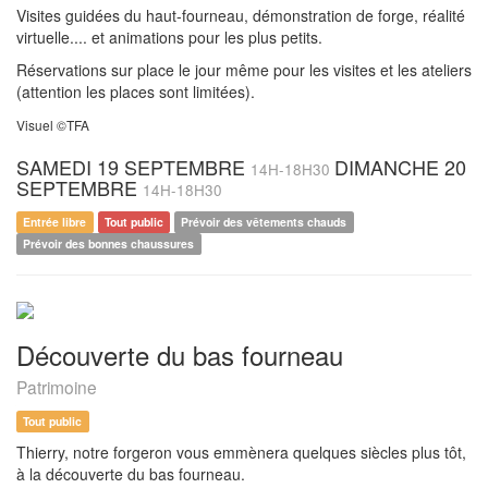
Visites guidées du haut-fourneau, démonstration de forge, réalité
virtuelle.... et animations pour les plus petits.
Réservations sur place le jour même pour les visites et les ateliers
(attention les places sont limitées).
Visuel ©TFA
SAMEDI 19 SEPTEMBRE
DIMANCHE 20
14H-18H30
SEPTEMBRE
14H-18H30
Entrée libre
Tout public
Prévoir des vêtements chauds
Prévoir des bonnes chaussures
Découverte du bas fourneau
Patrimoine
Tout public
Thierry, notre forgeron vous emmènera quelques siècles plus tôt,
à la découverte du bas fourneau.