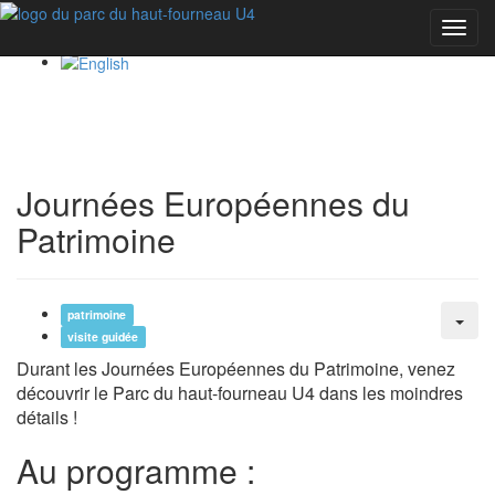
Toggl
navig
Journées Européennes du
Patrimoine
patrimoine
visite guidée
Durant les Journées Européennes du Patrimoine, venez
découvrir le Parc du haut-fourneau U4 dans les moindres
détails !
Au programme :