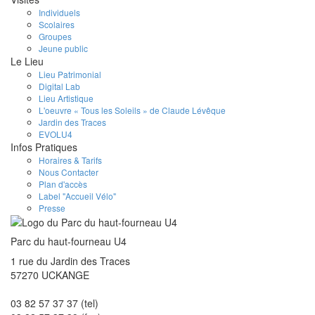
Individuels
Scolaires
Groupes
Jeune public
Le Lieu
Lieu Patrimonial
Digital Lab
Lieu Artistique
L'oeuvre « Tous les Soleils » de Claude Lévêque
Jardin des Traces
EVOLU4
Infos Pratiques
Horaires & Tarifs
Nous Contacter
Plan d'accès
Label "Accueil Vélo"
Presse
Parc du haut-fourneau U4
1 rue du Jardin des Traces
57270 UCKANGE
03 82 57 37 37 (tel)