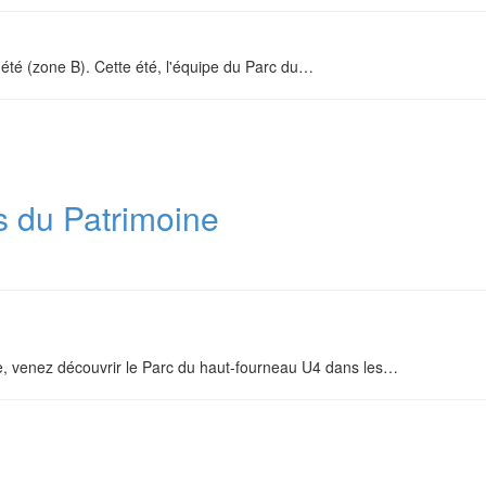
été (zone B). Cette été, l'équipe du Parc du
…
 du Patrimoine
, venez découvrir le Parc du haut-fourneau U4 dans les
…