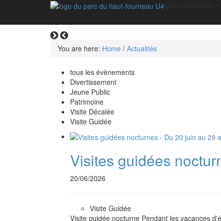
Cultural season
Réservez vos activités en ligne
You are here:
Home
/
Actualités
tous les évènements
Divertissement
Jeune Public
Patrimoine
Visite Décalée
Visite Guidée
Visites guidées noctur
20/06/2026
Visite Guidée
Visite guidée nocturne Pendant les vacances d'