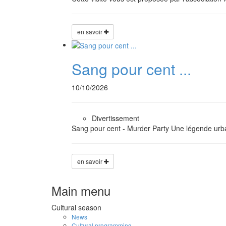
en savoir
Sang pour cent ...
10/10/2026
Divertissement
Sang pour cent - Murder Party Une légende urba
en savoir
Main menu
Cultural season
News
Cultural programming