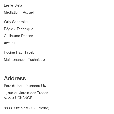
Leslie Sieja
Médiation - Accueil
Willy Sandrolini
Régie - Technique
Guillaume Danner
Accueil
Hocine Hadj Tayeb
Maintenance - Technique
Address
Parc du haut-fourneau U4
1, rue du Jardin des Traces
57270 UCKANGE
0033 3 82 57 37 37 (Phone)