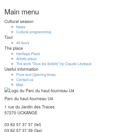
Main menu
Cultural season
News
Cultural programming
Tour
All tours
The place
Heritage Place
Artistic place
The work "Tous les Soleils" by Claude Lévêque
Useful information
Price and Opening times
Contact us
Map
Parc du haut-fourneau U4
1 rue du Jardin des Traces
57270 UCKANGE
03 82 57 37 37 (tel)
03 82 57 37 39 (fax)