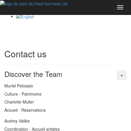
Toggl
navig
Contact us
Discover the Team
Muriel Pelosato
Culture - Patrimoine
Charlotte Muller
Accueil - Réservations
Audrey Vallée
Coordination - Accueil artistes