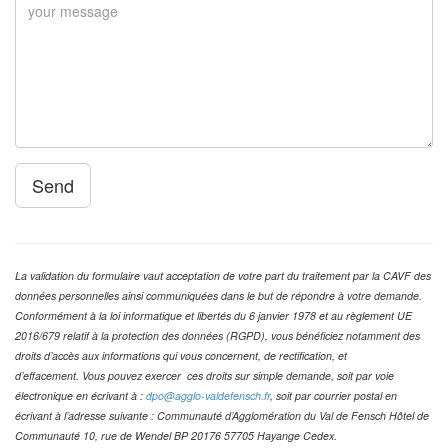
Send
La validation du formulaire vaut acceptation de votre part du traitement par la CAVF des
données personnelles ainsi communiquées dans le but de répondre à votre demande.
Conformément à la loi informatique et libertés du 6 janvier 1978 et au règlement UE
2016/679 relatif à la protection des données (RGPD), vous bénéficiez notamment des
droits d’accès aux informations qui vous concernent, de rectification, et
d’effacement. Vous pouvez exercer ces droits sur simple demande, soit par voie
électronique en écrivant à :
dpo@agglo-valdefensch.fr
, soit par courrier postal en
écrivant à l’adresse suivante : Communauté d’Agglomération du Val de Fensch Hôtel de
Communauté 10, rue de Wendel BP 20176 57705 Hayange Cedex.